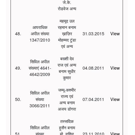
जे.के.
रोडवेज अन्य
महमूद उल
आपराधिक
रहमान बनाम
48.
अपील संख्या
ख़ाज़िर
31.03.2015
View
1347/2010
मोहम्मद टुंडा
एवं अन्य
बख्शी देव
सिविल अपील
राज एवं अन्य
49.
संख्याएं 4641-
04.08.2011
View
बनाम सुधीर
4642/2009
कुमार
जम्मू-कश्मीर
सिविल अपील
राज्य एवं
50.
संख्या
07.04.2011
View
अन्य बनाम
3066/2011
अजय डोगरा
तस्सदिक
सिविल अपील
हुसैन बनाम
51.
संख्या
मो. राशिद
23.11.2010
View