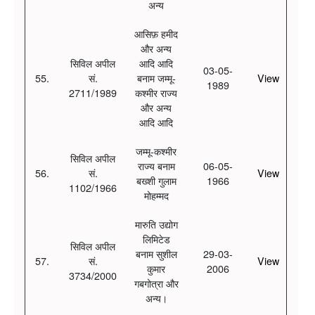
अन्य
आसिफ़ हमीद
और अन्य
सिविल अपील
आदि आदि
03-05-
55.
सं.
बनाम जम्मू-
View
1989
2711/1989
कश्मीर राज्य
और अन्य
आदि आदि
जम्मू-कश्मीर
सिविल अपील
राज्य बनाम
06-05-
56.
सं.
View
बख्शी गुलाम
1966
1102/1966
मोहम्मद
मारुति उद्योग
लिमिटेड
सिविल अपील
बनाम सुशील
29-03-
57.
सं.
View
कुमार
2006
3734/2000
गबगोत्रा और
अन्य।