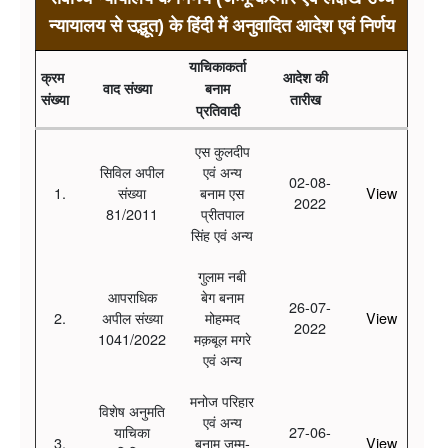
न्यायालय से उद्भूत) के हिंदी में अनुवादित आदेश एवं निर्णय
याचिकाकर्ता
क्रम
आदेश की
वाद संख्या
बनाम
संख्या
तारीख
प्रतिवादी
एस कुलदीप
सिविल अपील
एवं अन्य
02-08-
1.
संख्या
बनाम एस
View
2022
81/2011
प्रीतपाल
सिंह एवं अन्य
गुलाम नबी
आपराधिक
बेग बनाम
26-07-
2.
अपील संख्या
मोहम्मद
View
2022
1041/2022
मक़बूल मगरे
एवं अन्य
मनोज परिहार
विशेष अनुमति
एवं अन्य
याचिका
27-06-
3.
बनाम जम्मू-
View