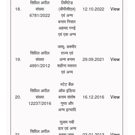
सिविल अपील
लिमिटेड
18.
संख्या
(बीपीसीएल)
12.10.2022
View
6781/2022
एवं अन्य
बनाम निसार
अहमद गनई
एवं एक अन्य
जम्मू- कश्मीर
सिविल अपील
राज्य एवं
19.
संख्या
अन्य बनाम
29.09.2021
View
4991/2012
शहीना मसरत
एवं अन्य
स्टेट बैंक
सिविल अपील
ऑफ इंडिया
20.
संख्या
बनाम संतोष
16.12.2016
View
12237/2016
गुप्ता और
अन्य इत्यादि
ग़ुलाम नबी
डार एवं अन्य
सिविल अपील
21.
बनाम जम्मू-
03.01.2013
View