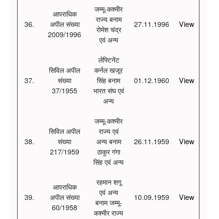
जम्मू-कश्मीर
आपराधिक
राज्य बनाम
36.
अपील संख्या
27.11.1996
View
रोमेश चंद्र
2009/1996
एवं अन्य
लेफ्टिनेंट
सिविल अपील
कर्नल खजूर
37.
संख्या
सिंह बनाम
01.12.1960
View
37/1955
भारत संघ एवं
अन्य
जम्मू-कश्मीर
सिविल अपील
राज्य एवं
38.
संख्या
अन्य बनाम
26.11.1959
View
217/1959
ठाकुर गंगा
सिंह एवं अन्य
रहमान शगू
आपराधिक
एवं अन्य
39.
अपील संख्या
10.09.1959
View
बनाम जम्मू-
60/1958
कश्मीर राज्य