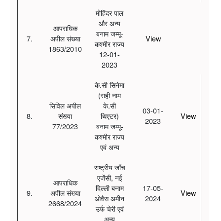
मोहिंदर पाल
और अन्य
आपराधिक
बनाम जम्मू-
7.
अपील संख्या
View
कश्मीर राज्य
1863/2010
12-01-
2023
के.सी सिनेमा
(सही नाम
सिविल अपील
के.सी
03-01-
8.
संख्या
थिएटर)
View
2023
77/2023
बनाम जम्मू-
कश्मीर राज्य
एवं अन्य
राष्ट्रीय जाँच
एजेंसी, नई
आपराधिक
दिल्ली बनाम
17-05-
9.
अपील संख्या
View
ओवैस अमीन
2024
2668/2024
उर्फ चेरी एवं
अन्य