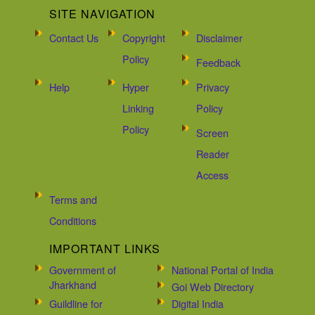
SITE NAVIGATION
Contact Us
Copyright
Disclaimer
Policy
Feedback
Help
Hyper
Privacy
Linking
Policy
Policy
Screen
Reader
Access
Terms and
Conditions
IMPORTANT LINKS
Government of
National Portal of India
Jharkhand
Goi Web Directory
Guildline for
Digital India