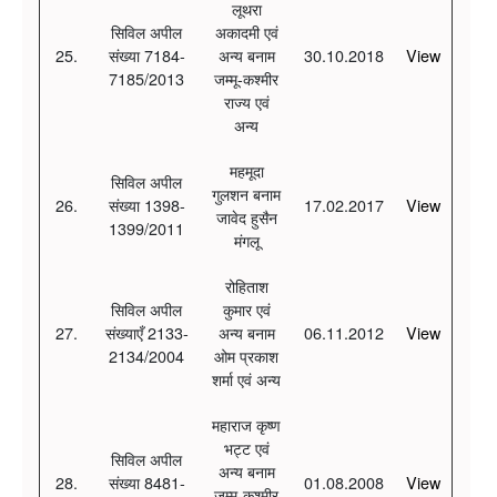
लूथरा
सिविल अपील
अकादमी एवं
25.
संख्या 7184-
अन्य बनाम
30.10.2018
View
7185/2013
जम्मू-कश्मीर
राज्य एवं
अन्य
महमूदा
सिविल अपील
गुलशन बनाम
26.
संख्या 1398-
17.02.2017
View
जावेद हुसैन
1399/2011
मंगलू
रोहिताश
सिविल अपील
कुमार एवं
27.
संख्याएँ 2133-
अन्य बनाम
06.11.2012
View
2134/2004
ओम प्रकाश
शर्मा एवं अन्य
महाराज कृष्ण
भट्ट एवं
सिविल अपील
अन्य बनाम
28.
संख्या 8481-
01.08.2008
View
जम्मू-कश्मीर