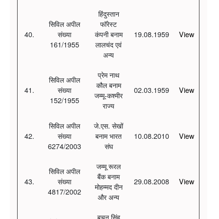
हिंदुस्तान
सिविल अपील
फॉरेस्ट
40.
संख्या
कंपनी बनाम
19.08.1959
View
161/1955
लालचंद एवं
अन्य
प्रेम नाथ
सिविल अपील
कौल बनाम
41.
संख्या
02.03.1959
View
जम्मू-कश्मीर
152/1955
राज्य
सिविल अपील
जे.एस. सेखों
42.
संख्या
बनाम भारत
10.08.2010
View
6274/2003
संघ
जम्मू रूरल
सिविल अपील
बैंक बनाम
43.
संख्या
29.08.2008
View
मोहम्मद दीन
4817/2002
और अन्य
बचन सिंह