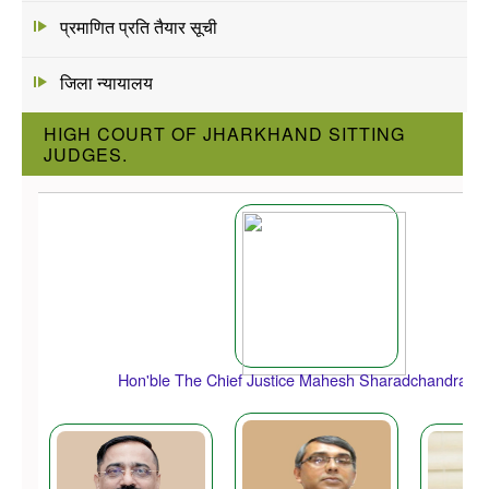
प्रमाणित प्रति तैयार सूची
जिला न्यायालय
HIGH COURT OF JHARKHAND SITTING
JUDGES.
Hon'ble The Chief Justice Mahesh Sharadchandra S