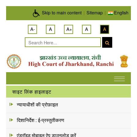
Skip to main content
Skip to main content
|
Sitemap
|
English
A-
A
A+
A
A
साइट लिंक हाइलाइट
न्यायाधीशों की प्रोफ़ाइल
दिशानिर्देश : ई-प्रस्तुतीकरण
एंड्रॉइड मोबाइल ऐप डाउनलोड करें